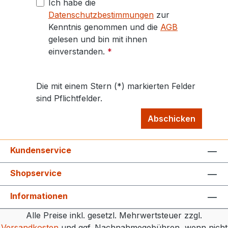
Ich habe die
Datenschutzbestimmungen
zur
Kenntnis genommen und die
AGB
gelesen und bin mit ihnen
einverstanden.
*
Die mit einem Stern (*) markierten Felder
sind Pflichtfelder.
Abschicken
Kundenservice
Shopservice
Informationen
Alle Preise inkl. gesetzl. Mehrwertsteuer zzgl.
Versandkosten
und ggf. Nachnahmegebühren, wenn nicht