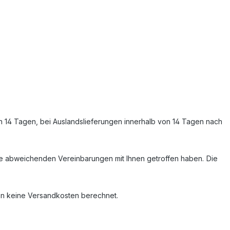
on 14 Tagen, bei Auslandslieferungen innerhalb von 14 Tagen nach
eine abweichenden Vereinbarungen mit Ihnen getroffen haben.
Die
den keine Versandkosten berechnet.