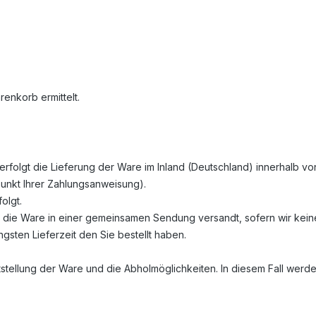
enkorb ermittelt.
erfolgt die Lieferung der Ware im Inland (Deutschland) innerhalb v
unkt Ihrer Zahlungsanweisung).
olgt.
 wird die Ware in einer gemeinsamen Sendung versandt, sofern wir k
ängsten Lieferzeit den Sie bestellt haben.
itstellung der Ware und die Abholmöglichkeiten. In diesem Fall wer