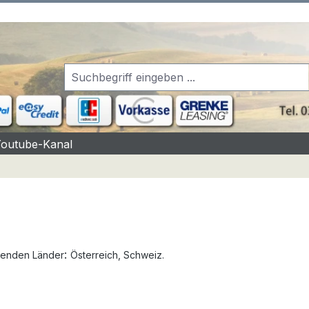
Youtube-Kanal
:
henden Länder
Österreich, Schweiz
.