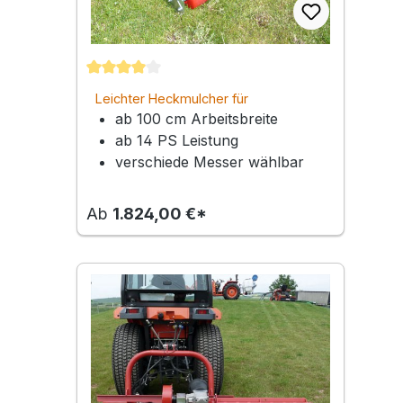
Durchschnittliche Bewertung von 4 von 5 Ste
Leichter Heckmulcher für
ab 100 cm Arbeitsbreite
Kompakttraktoren | Arbeitsbreite 100 –
160 cm
ab 14 PS Leistung
verschiede Messer wählbar
Ab
1.824,00 €*