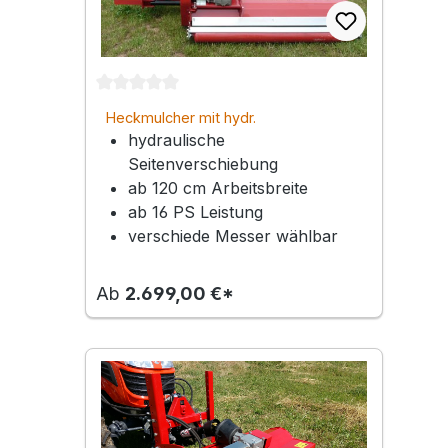
Durchschnittliche Bewertung von 0 von 5 Ste
Heckmulcher mit hydr.
hydraulische
Seitenverschiebung | Arbeitsbreite
120-160 cm
Seitenverschiebung
ab 120 cm Arbeitsbreite
ab 16 PS Leistung
verschiede Messer wählbar
Ab
2.699,00 €*