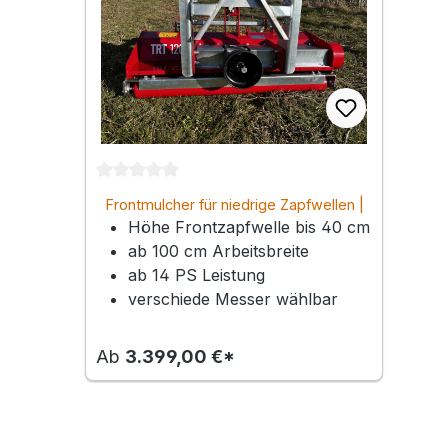
Durchschnittliche Bewertung von 0 von 5 Ste
Frontmulcher für niedrige Zapfwellen |
Höhe Frontzapfwelle bis 40 cm
Arbeitsbreite 100 – 160 cm
ab 100 cm Arbeitsbreite
ab 14 PS Leistung
verschiede Messer wählbar
Ab
3.399,00 €*