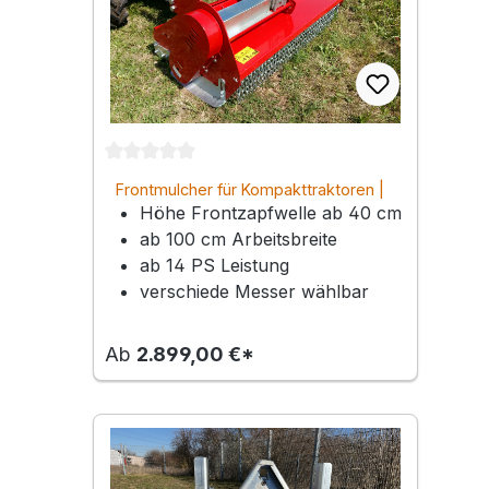
Durchschnittliche Bewertung von 0 von 5 Ste
Frontmulcher für Kompakttraktoren |
Höhe Frontzapfwelle ab 40 cm
100 – 160 cm Arbeitsbreite
ab 100 cm Arbeitsbreite
ab 14 PS Leistung
verschiede Messer wählbar
Ab
2.899,00 €*