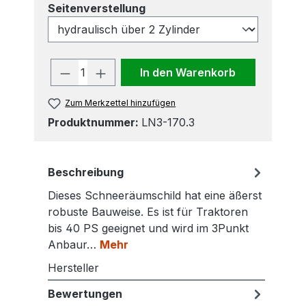
auswählen
Seitenverstellung
Produkt Anzahl: Gib den gewünscht
In den Warenkorb
Zum Merkzettel hinzufügen
Produktnummer:
LN3-170.3
Beschreibung
Dieses Schneeräumschild hat eine äßerst
robuste Bauweise. Es ist für Traktoren
bis 40 PS geeignet und wird im 3Punkt
Anbaur…
Mehr
Hersteller
Bewertungen