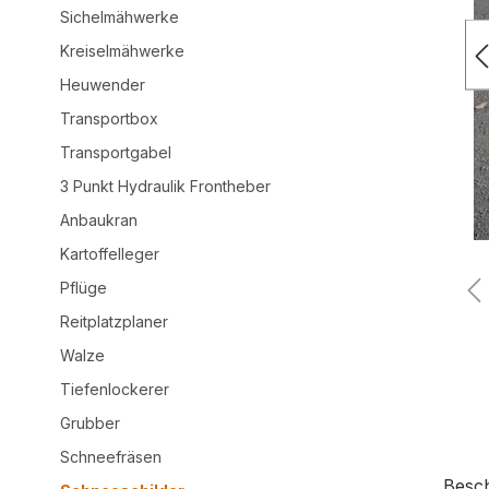
Sichelmähwerke
Kreiselmähwerke
Heuwender
Transportbox
Transportgabel
3 Punkt Hydraulik Frontheber
Anbaukran
Kartoffelleger
Pflüge
Reitplatzplaner
Walze
Tiefenlockerer
Grubber
Schneefräsen
Besc