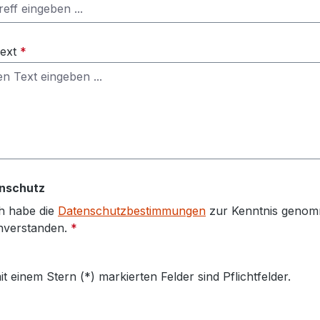
Text
*
nschutz
h habe die
Datenschutzbestimmungen
zur Kenntnis genom
nverstanden.
*
it einem Stern (*) markierten Felder sind Pflichtfelder.