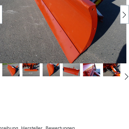
hreibung
Hersteller
Bewertungen