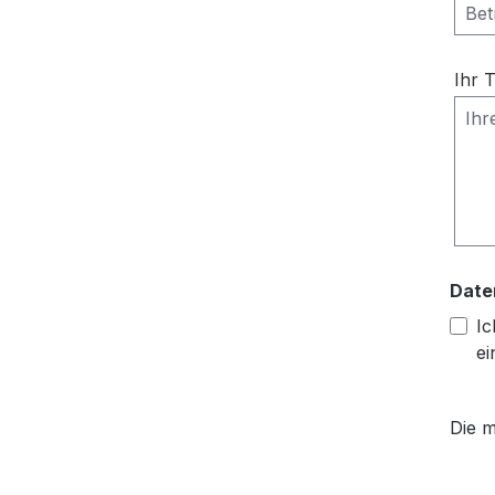
Ihr 
Date
Ic
ei
Die m