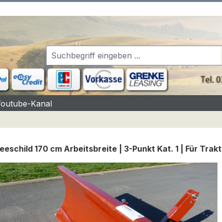
Youtube-Kanal
eschild 170 cm Arbeitsbreite | 3-Punkt Kat. 1 | Für Trak
rgalerie überspringen