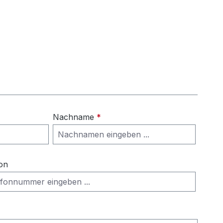
Nachname
*
on