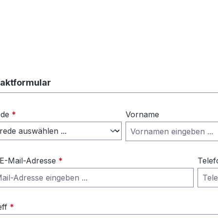
aktformular
ede
*
Vorname
 E-Mail-Adresse
*
Telef
eff
*