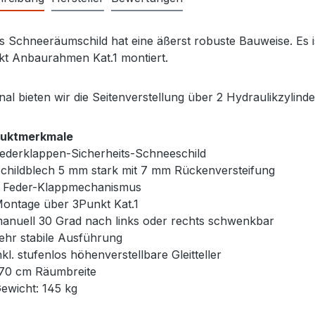
s Schneeräumschild hat eine äßerst robuste Bauweise. Es i
t Anbaurahmen Kat.1 montiert.
nal bieten wir die Seitenverstellung über 2 Hydraulikzylinde
duktmerkmale
ederklappen-Sicherheits-Schneeschild
childblech 5 mm stark mit 7 mm Rückenversteifung
 Feder-Klappmechanismus
ontage über 3Punkt Kat.1
anuell 30 Grad nach links oder rechts schwenkbar
ehr stabile Ausführung
nkl. stufenlos höhenverstellbare Gleitteller
70 cm Räumbreite
ewicht: 145 kg