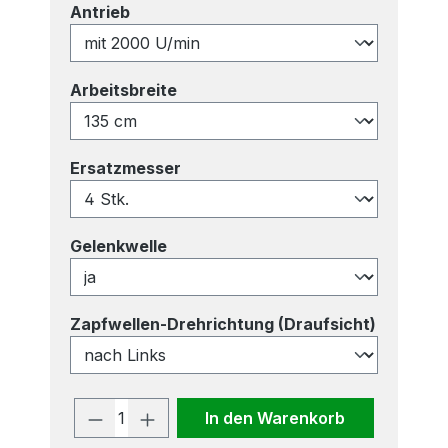
auswählen
Antrieb
auswählen
Arbeitsbreite
auswählen
Ersatzmesser
auswählen
Gelenkwelle
auswähl
Zapfwellen-Drehrichtung (Draufsicht)
Produkt Anzahl: Gib den gewünscht
In den Warenkorb