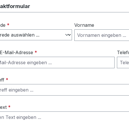
aktformular
ede
*
Vorname
 E-Mail-Adresse
*
Telef
eff
*
Text
*