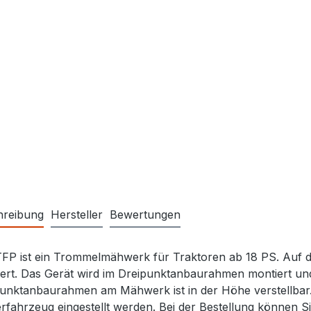
hreibung
Hersteller
Bewertungen
FP ist ein Trommelmähwerk für Traktoren ab 18 PS. Auf d
ert. Das Gerät wird im Dreipunktanbaurahmen montiert und
unktanbaurahmen am Mähwerk ist in der Höhe verstellbar
rfahrzeug eingestellt werden. Bei der Bestellung können 