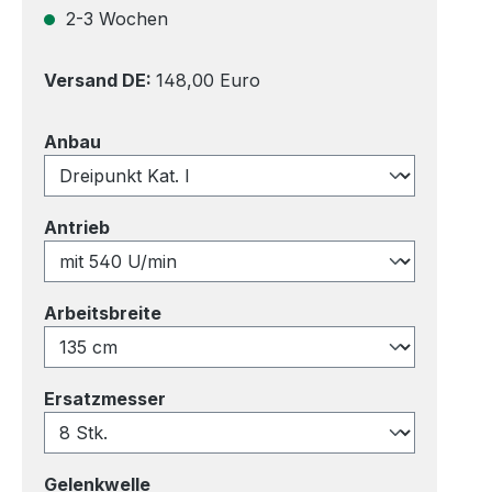
2-3 Wochen
Versand DE:
148,00 Euro
auswählen
Anbau
auswählen
Antrieb
auswählen
Arbeitsbreite
auswählen
Ersatzmesser
auswählen
Gelenkwelle