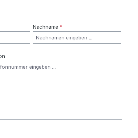
Nachname
*
on