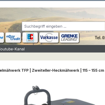
Youtube-Kanal
elmähwerk TFP | Zweiteller-Heckmähwerk | 115 – 155 cm
rgalerie überspringen