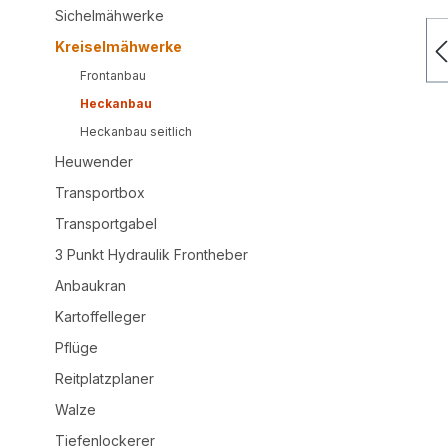
Sichelmähwerke
Kreiselmähwerke
Frontanbau
Heckanbau
Heckanbau seitlich
Heuwender
Transportbox
Transportgabel
3 Punkt Hydraulik Frontheber
Anbaukran
Kartoffelleger
Pflüge
Reitplatzplaner
Walze
Tiefenlockerer