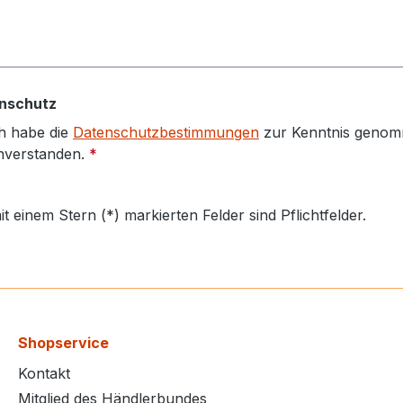
nschutz
h habe die
Datenschutzbestimmungen
zur Kenntnis genom
nverstanden.
*
it einem Stern (*) markierten Felder sind Pflichtfelder.
Shopservice
Kontakt
Mitglied des Händlerbundes