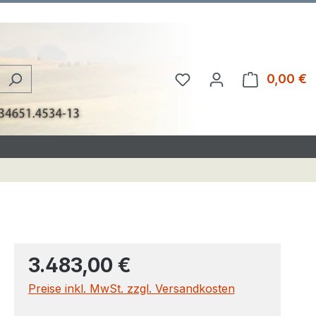
Du hast 0 Produkte au
0,00 €
W
3.483,00 €
Preise inkl. MwSt. zzgl. Versandkosten