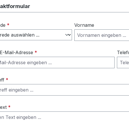
aktformular
ede
*
Vorname
 E-Mail-Adresse
*
Telef
eff
*
Text
*