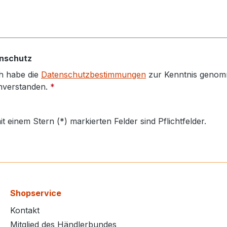
nschutz
h habe die
Datenschutzbestimmungen
zur Kenntnis genom
nverstanden.
*
it einem Stern (*) markierten Felder sind Pflichtfelder.
Shopservice
Kontakt
Mitglied des Händlerbundes