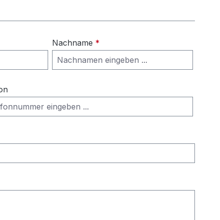
Nachname
*
on