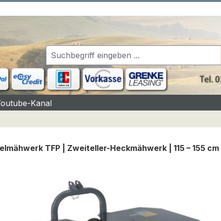
Youtube-Kanal
elmähwerk TFP | Zweiteller-Heckmähwerk | 115 – 155 cm
rgalerie überspringen