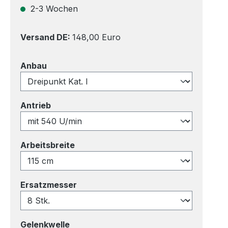
2-3 Wochen
Versand DE:
148,00 Euro
auswählen
Anbau
auswählen
Antrieb
auswählen
Arbeitsbreite
auswählen
Ersatzmesser
auswählen
Gelenkwelle