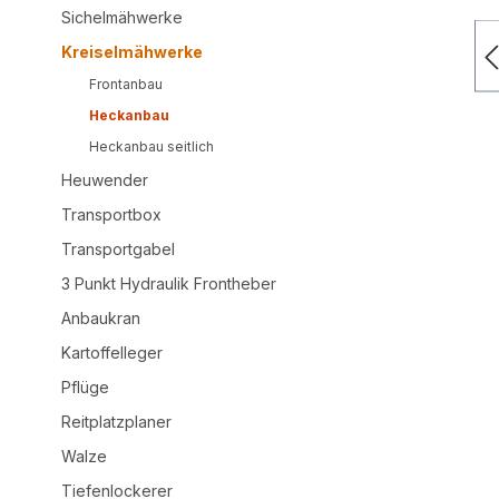
Sichelmähwerke
Kreiselmähwerke
Frontanbau
Heckanbau
Heckanbau seitlich
Heuwender
Transportbox
Transportgabel
3 Punkt Hydraulik Frontheber
Anbaukran
Kartoffelleger
Pflüge
Reitplatzplaner
Walze
Tiefenlockerer