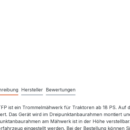
hreibung
Hersteller
Bewertungen
FP ist ein Trommelmähwerk für Traktoren ab 18 PS. Auf d
ert. Das Gerät wird im Dreipunktanbaurahmen montiert und
unktanbaurahmen am Mähwerk ist in der Höhe verstellbar
rfahrzeug eingestellt werden. Bei der Bestellung können 