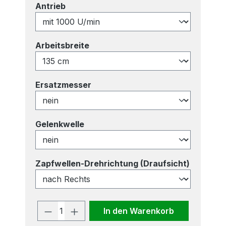
auswählen
Antrieb
auswählen
Arbeitsbreite
auswählen
Ersatzmesser
auswählen
Gelenkwelle
auswähl
Zapfwellen-Drehrichtung (Draufsicht)
Produkt Anzahl: Gib den gewünscht
In den Warenkorb