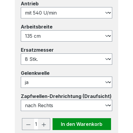
auswählen
Antrieb
auswählen
Arbeitsbreite
auswählen
Ersatzmesser
auswählen
Gelenkwelle
auswähl
Zapfwellen-Drehrichtung (Draufsicht)
Produkt Anzahl: Gib den gewünscht
In den Warenkorb