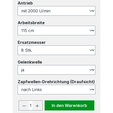
auswählen
Antrieb
auswählen
Arbeitsbreite
auswählen
Ersatzmesser
auswählen
Gelenkwelle
auswähl
Zapfwellen-Drehrichtung (Draufsicht)
Produkt Anzahl: Gib den gewünscht
In den Warenkorb