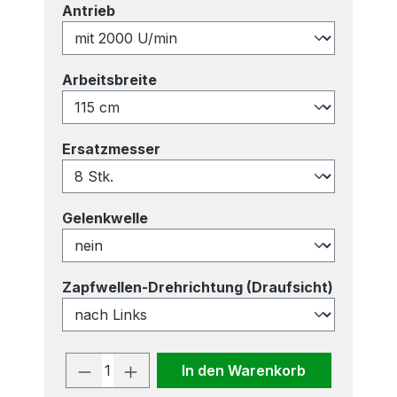
auswählen
Antrieb
auswählen
Arbeitsbreite
auswählen
Ersatzmesser
auswählen
Gelenkwelle
auswähl
Zapfwellen-Drehrichtung (Draufsicht)
Produkt Anzahl: Gib den gewünscht
In den Warenkorb