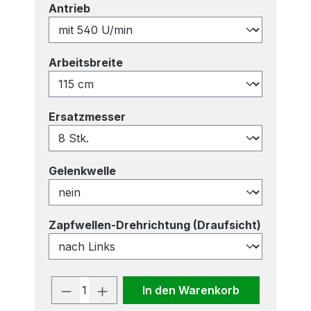
auswählen
Antrieb
auswählen
Arbeitsbreite
auswählen
Ersatzmesser
auswählen
Gelenkwelle
auswähl
Zapfwellen-Drehrichtung (Draufsicht)
Produkt Anzahl: Gib den gewünscht
In den Warenkorb