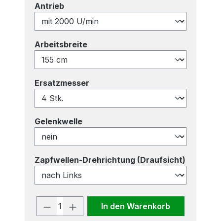
auswählen
Antrieb
auswählen
Arbeitsbreite
auswählen
Ersatzmesser
auswählen
Gelenkwelle
auswähl
Zapfwellen-Drehrichtung (Draufsicht)
Produkt Anzahl: Gib den gewünscht
In den Warenkorb