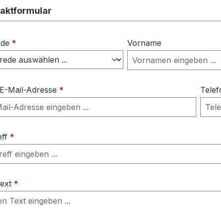
aktformular
ede
*
Vorname
 E-Mail-Adresse
*
Telef
eff
*
Text
*