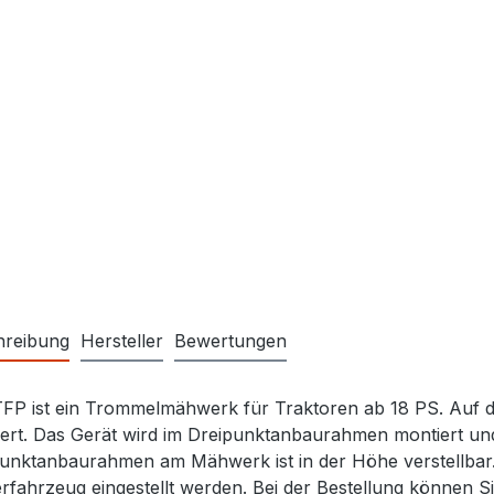
hreibung
Hersteller
Bewertungen
FP ist ein Trommelmähwerk für Traktoren ab 18 PS. Auf d
ert. Das Gerät wird im Dreipunktanbaurahmen montiert und
unktanbaurahmen am Mähwerk ist in der Höhe verstellbar
rfahrzeug eingestellt werden. Bei der Bestellung können 