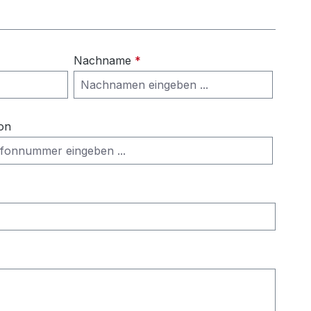
Nachname
*
on