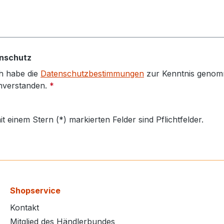
nschutz
h habe die
Datenschutzbestimmungen
zur Kenntnis genom
nverstanden.
*
it einem Stern (*) markierten Felder sind Pflichtfelder.
Shopservice
Kontakt
Mitglied des Händlerbundes