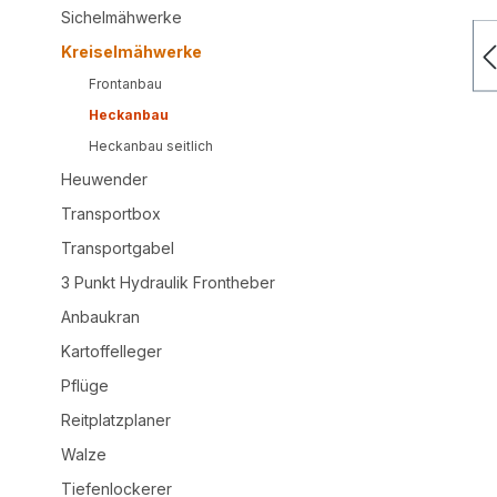
Sichelmähwerke
Kreiselmähwerke
Frontanbau
Heckanbau
Heckanbau seitlich
Heuwender
Transportbox
Transportgabel
3 Punkt Hydraulik Frontheber
Anbaukran
Kartoffelleger
Pflüge
Reitplatzplaner
Walze
Tiefenlockerer