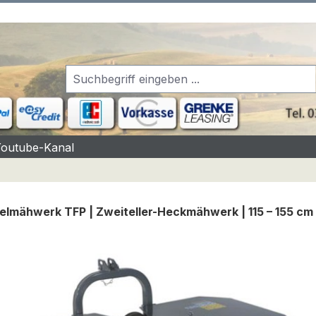
Youtube-Kanal
elmähwerk TFP | Zweiteller-Heckmähwerk | 115 – 155 cm
rgalerie überspringen