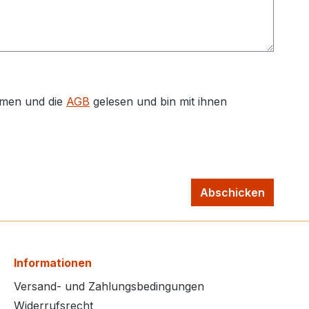
men und die
AGB
gelesen und bin mit ihnen
Abschicken
Informationen
Versand- und Zahlungsbedingungen
Widerrufsrecht