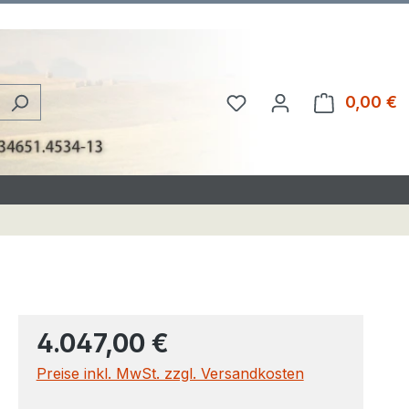
Du hast 0 Produkte au
0,00 €
W
4.047,00 €
Preise inkl. MwSt. zzgl. Versandkosten