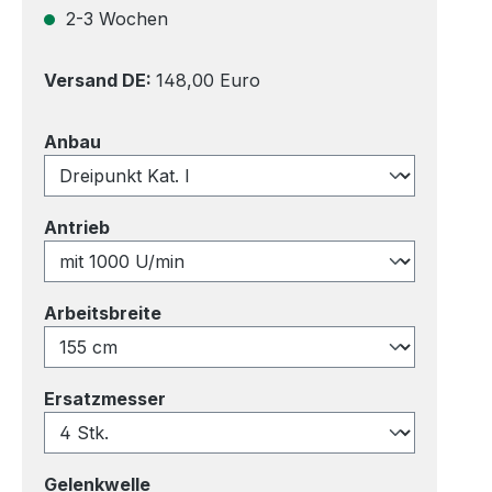
2-3 Wochen
Versand DE:
148,00 Euro
auswählen
Anbau
auswählen
Antrieb
auswählen
Arbeitsbreite
auswählen
Ersatzmesser
auswählen
Gelenkwelle