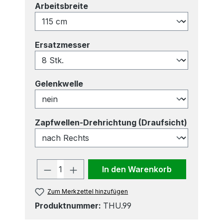
auswählen
Arbeitsbreite
auswählen
Ersatzmesser
auswählen
Gelenkwelle
auswähl
Zapfwellen-Drehrichtung (Draufsicht)
Produkt Anzahl: Gib den gewünscht
In den Warenkorb
Zum Merkzettel hinzufügen
Produktnummer:
THU.99