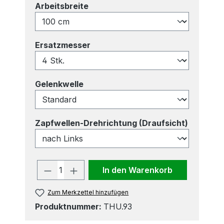
auswählen
Arbeitsbreite
auswählen
Ersatzmesser
auswählen
Gelenkwelle
auswähl
Zapfwellen-Drehrichtung (Draufsicht)
Produkt Anzahl: Gib den gewünscht
In den Warenkorb
Zum Merkzettel hinzufügen
Produktnummer:
THU.93