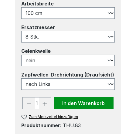
auswählen
Arbeitsbreite
auswählen
Ersatzmesser
auswählen
Gelenkwelle
auswähl
Zapfwellen-Drehrichtung (Draufsicht)
Produkt Anzahl: Gib den gewünscht
In den Warenkorb
Zum Merkzettel hinzufügen
Produktnummer:
THU.83