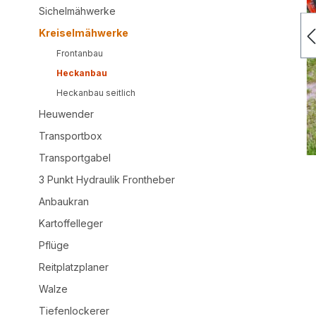
Sichelmähwerke
Kreiselmähwerke
Frontanbau
Heckanbau
Heckanbau seitlich
Heuwender
Transportbox
Transportgabel
3 Punkt Hydraulik Frontheber
Anbaukran
Kartoffelleger
Pflüge
Reitplatzplaner
Walze
Tiefenlockerer