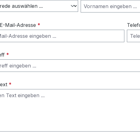
 E-Mail-Adresse
*
Telef
eff
*
Text
*