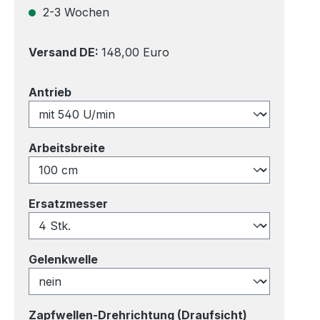
2-3 Wochen
Versand DE:
148,00 Euro
auswählen
Antrieb
auswählen
Arbeitsbreite
auswählen
Ersatzmesser
auswählen
Gelenkwelle
auswählen
Zapfwellen-Drehrichtung (Draufsicht)