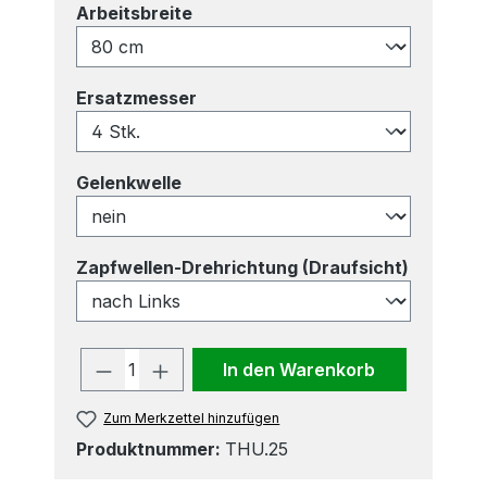
auswählen
Arbeitsbreite
auswählen
Ersatzmesser
auswählen
Gelenkwelle
auswähl
Zapfwellen-Drehrichtung (Draufsicht)
Produkt Anzahl: Gib den gewünscht
In den Warenkorb
Zum Merkzettel hinzufügen
Produktnummer:
THU.25