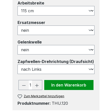
auswählen
Arbeitsbreite
auswählen
Ersatzmesser
auswählen
Gelenkwelle
auswähl
Zapfwellen-Drehrichtung (Draufsicht)
Produkt Anzahl: Gib den gewünscht
In den Warenkorb
Zum Merkzettel hinzufügen
Produktnummer:
THU.120