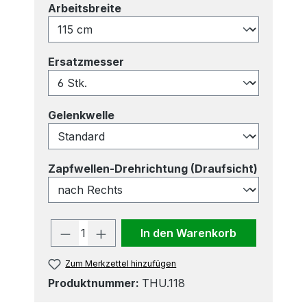
auswählen
Arbeitsbreite
auswählen
Ersatzmesser
auswählen
Gelenkwelle
auswähl
Zapfwellen-Drehrichtung (Draufsicht)
Produkt Anzahl: Gib den gewünscht
In den Warenkorb
Zum Merkzettel hinzufügen
Produktnummer:
THU.118