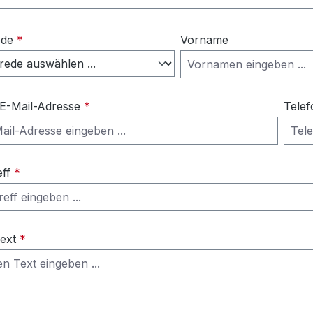
ede
*
Vorname
 E-Mail-Adresse
*
Telef
eff
*
Text
*