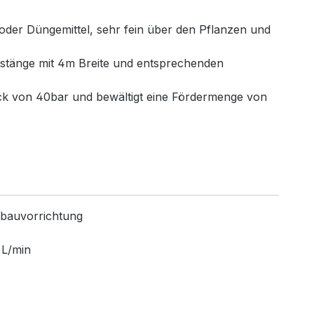
 oder Düngemittel, sehr fein über den Pflanzen und
zgestänge mit 4m Breite und entsprechenden
ck von 40bar und bewältigt eine Fördermenge von
nbauvorrichtung
 L/min