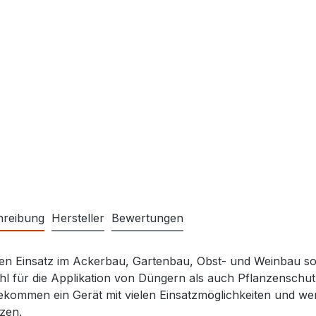
hreibung
Hersteller
Bewertungen
en Einsatz im Ackerbau, Gartenbau, Obst- und Weinbau so
l für die Applikation von Düngern als auch Pflanzenschutzm
ekommen ein Gerät mit vielen Einsatzmöglichkeiten und werd
zen.