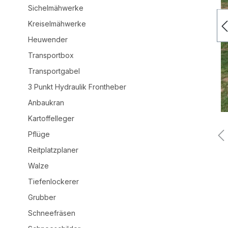
Sichelmähwerke
Kreiselmähwerke
Heuwender
Transportbox
Transportgabel
3 Punkt Hydraulik Frontheber
Anbaukran
Kartoffelleger
Pflüge
Reitplatzplaner
Walze
Tiefenlockerer
Grubber
Schneefräsen