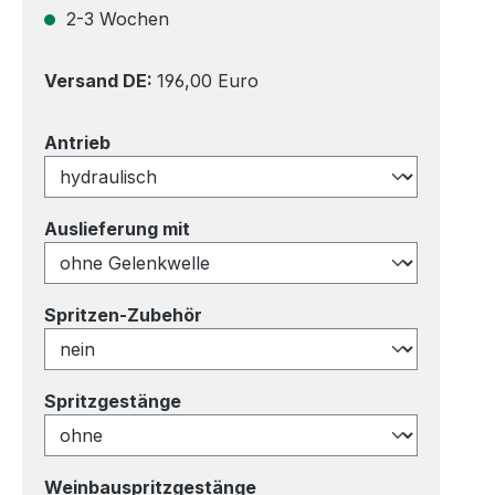
2-3 Wochen
Versand DE:
196,00 Euro
auswählen
Antrieb
auswählen
Auslieferung mit
auswählen
Spritzen-Zubehör
auswählen
Spritzgestänge
auswählen
Weinbauspritzgestänge