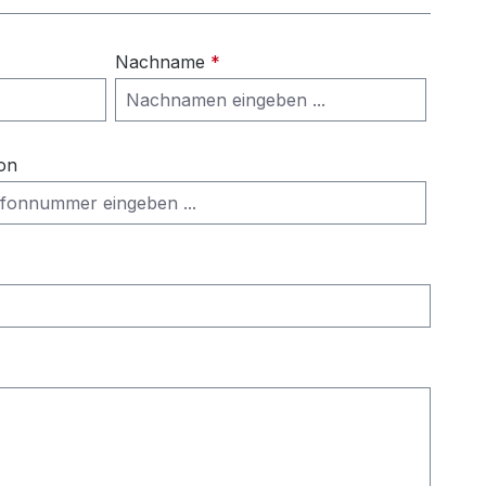
Nachname
*
on