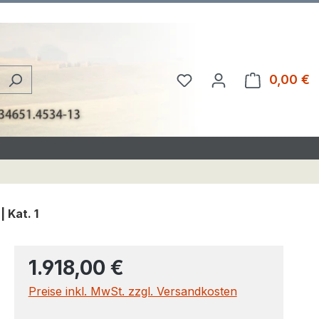
Du hast 0 Produkte au
0,00 €
W
 Kat. 1
1.918,00 €
Preise inkl. MwSt. zzgl. Versandkosten