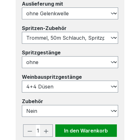
auswählen
Auslieferung mit
auswählen
Spritzen-Zubehör
auswählen
Spritzgestänge
auswählen
Weinbauspritzgestänge
auswählen
Zubehör
Produkt Anzahl: Gib den gewünscht
In den Warenkorb