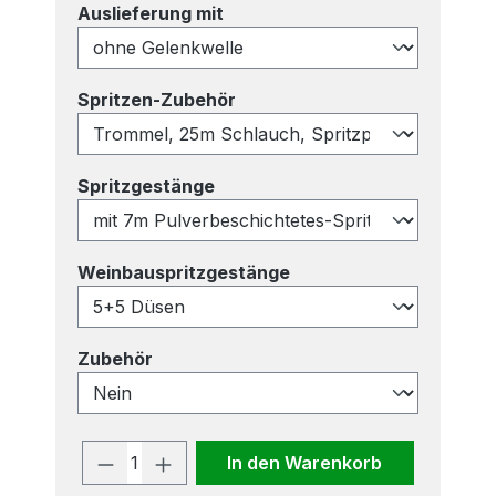
auswählen
Auslieferung mit
auswählen
Spritzen-Zubehör
auswählen
Spritzgestänge
auswählen
Weinbauspritzgestänge
auswählen
Zubehör
Produkt Anzahl: Gib den gewünscht
In den Warenkorb