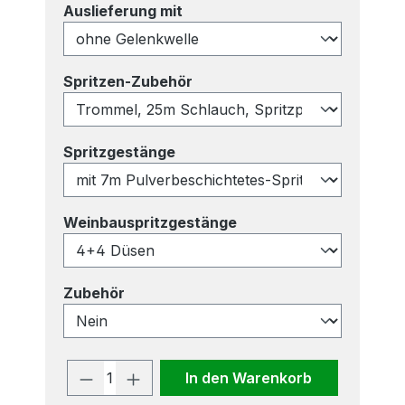
auswählen
Auslieferung mit
auswählen
Spritzen-Zubehör
auswählen
Spritzgestänge
auswählen
Weinbauspritzgestänge
auswählen
Zubehör
Produkt Anzahl: Gib den gewünscht
In den Warenkorb