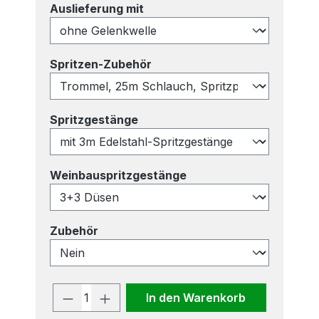
auswählen
Auslieferung mit
auswählen
Spritzen-Zubehör
auswählen
Spritzgestänge
auswählen
Weinbauspritzgestänge
auswählen
Zubehör
Produkt Anzahl: Gib den gewünscht
In den Warenkorb