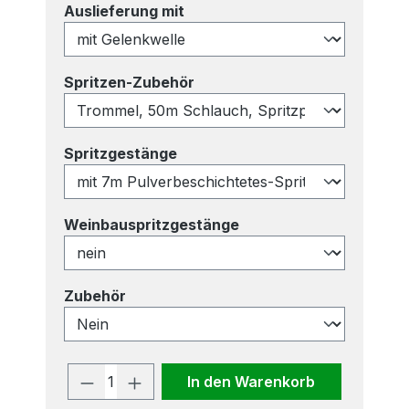
auswählen
Auslieferung mit
auswählen
Spritzen-Zubehör
auswählen
Spritzgestänge
auswählen
Weinbauspritzgestänge
auswählen
Zubehör
Produkt Anzahl: Gib den gewünscht
In den Warenkorb