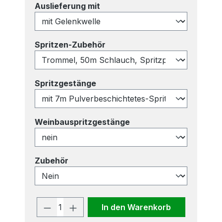
auswählen
Auslieferung mit
auswählen
Spritzen-Zubehör
auswählen
Spritzgestänge
auswählen
Weinbauspritzgestänge
auswählen
Zubehör
Produkt Anzahl: Gib den gewünscht
In den Warenkorb