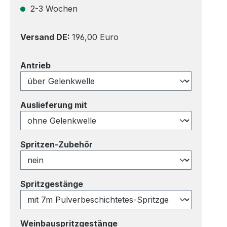
2-3 Wochen
Versand DE:
196,00 Euro
auswählen
Antrieb
auswählen
Auslieferung mit
auswählen
Spritzen-Zubehör
auswählen
Spritzgestänge
auswählen
Weinbauspritzgestänge