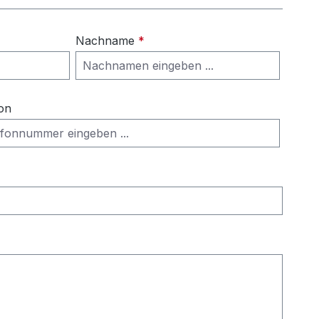
Nachname
*
on