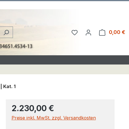
Du hast 0 Produkte au
0,00 €
W
 Kat. 1
2.230,00 €
Preise inkl. MwSt. zzgl. Versandkosten