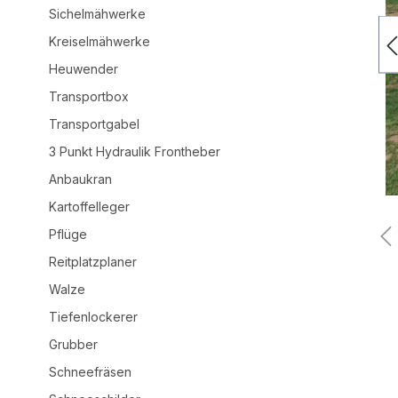
Sichelmähwerke
Kreiselmähwerke
Heuwender
Transportbox
Transportgabel
3 Punkt Hydraulik Frontheber
Anbaukran
Kartoffelleger
Pflüge
Reitplatzplaner
Walze
Tiefenlockerer
Grubber
Schneefräsen