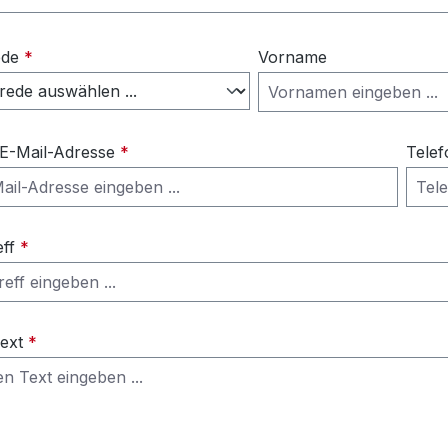
ede
*
Vorname
 E-Mail-Adresse
*
Telef
eff
*
Text
*