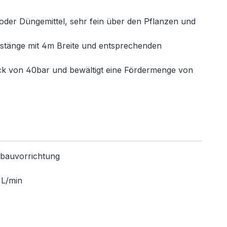
 oder Düngemittel, sehr fein über den Pflanzen und
zgestänge mit 4m Breite und entsprechenden
ck von 40bar und bewältigt eine Fördermenge von
nbauvorrichtung
 L/min