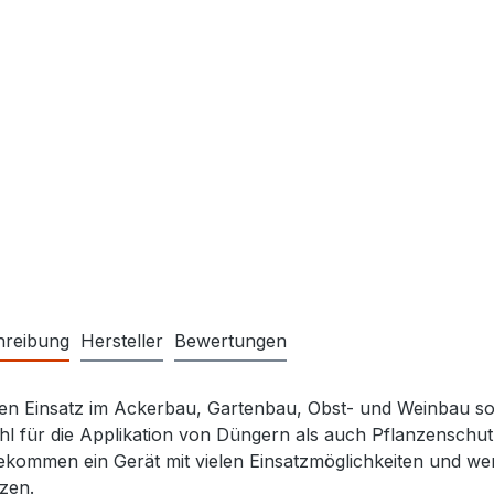
hreibung
Hersteller
Bewertungen
en Einsatz im Ackerbau, Gartenbau, Obst- und Weinbau so
l für die Applikation von Düngern als auch Pflanzenschutzm
ekommen ein Gerät mit vielen Einsatzmöglichkeiten und werd
zen.