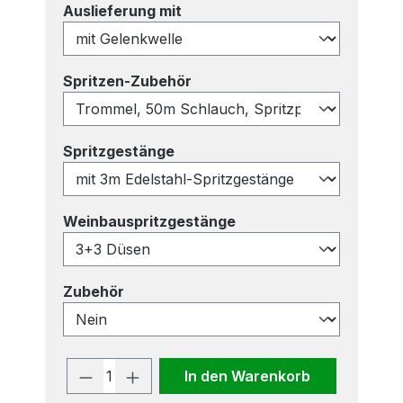
auswählen
Auslieferung mit
auswählen
Spritzen-Zubehör
auswählen
Spritzgestänge
auswählen
Weinbauspritzgestänge
auswählen
Zubehör
Produkt Anzahl: Gib den gewünscht
In den Warenkorb