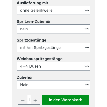
auswählen
Auslieferung mit
auswählen
Spritzen-Zubehör
auswählen
Spritzgestänge
auswählen
Weinbauspritzgestänge
auswählen
Zubehör
Produkt Anzahl: Gib den gewünscht
In den Warenkorb