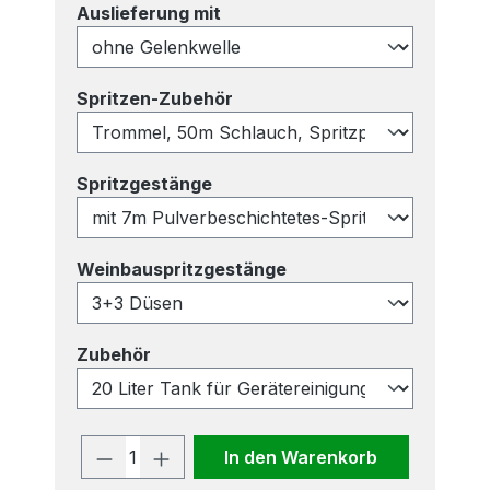
auswählen
Auslieferung mit
auswählen
Spritzen-Zubehör
auswählen
Spritzgestänge
auswählen
Weinbauspritzgestänge
auswählen
Zubehör
Produkt Anzahl: Gib den gewünscht
In den Warenkorb