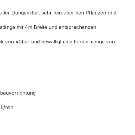
 oder Düngemittel, sehr fein über den Pflanzen und
zgestänge mit 4m Breite und entsprechenden
ck von 40bar und bewältigt eine Fördermenge von
nbauvorrichtung
 L/min