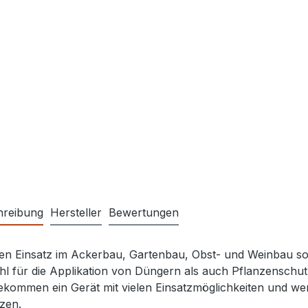
hreibung
Hersteller
Bewertungen
en Einsatz im Ackerbau, Gartenbau, Obst- und Weinbau so
l für die Applikation von Düngern als auch Pflanzenschutzm
ekommen ein Gerät mit vielen Einsatzmöglichkeiten und werd
zen.