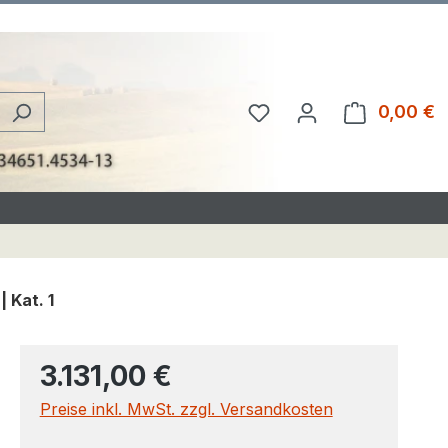
Du hast 0 Produkte au
0,00 €
W
 Kat. 1
3.131,00 €
Preise inkl. MwSt. zzgl. Versandkosten