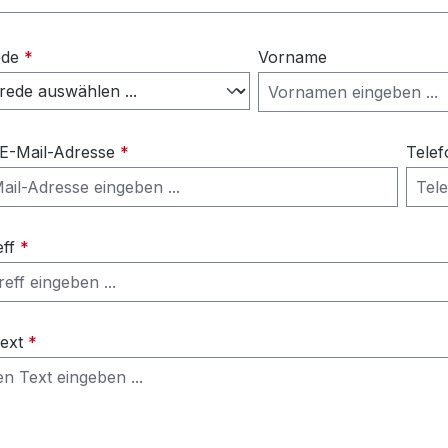
ede
*
Vorname
 E-Mail-Adresse
*
Telef
eff
*
Text
*