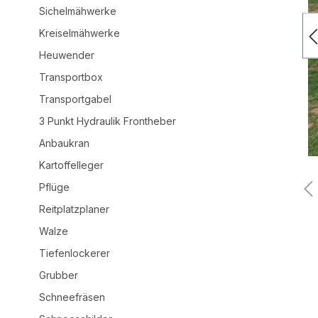
Sichelmähwerke
Kreiselmähwerke
Heuwender
Transportbox
Transportgabel
3 Punkt Hydraulik Frontheber
Anbaukran
Kartoffelleger
Pflüge
Reitplatzplaner
Walze
Tiefenlockerer
Grubber
Schneefräsen