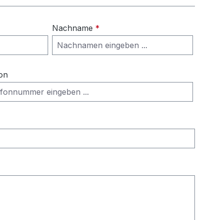
Nachname
*
on