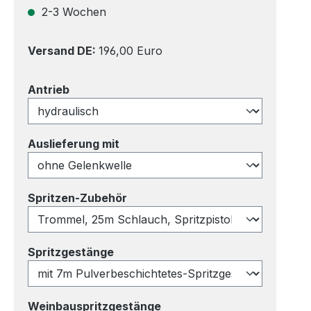
2-3 Wochen
Versand DE:
196,00 Euro
auswählen
Antrieb
auswählen
Auslieferung mit
auswählen
Spritzen-Zubehör
auswählen
Spritzgestänge
auswählen
Weinbauspritzgestänge