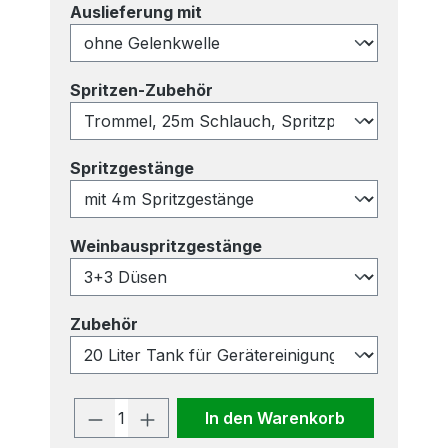
auswählen
Auslieferung mit
auswählen
Spritzen-Zubehör
auswählen
Spritzgestänge
auswählen
Weinbauspritzgestänge
auswählen
Zubehör
Produkt Anzahl: Gib den gewünscht
In den Warenkorb