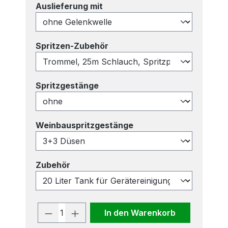
auswählen
Auslieferung mit
auswählen
Spritzen-Zubehör
auswählen
Spritzgestänge
auswählen
Weinbauspritzgestänge
auswählen
Zubehör
Produkt Anzahl: Gib den gewünscht
In den Warenkorb