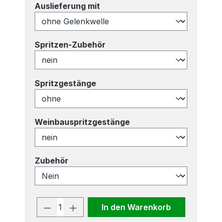
auswählen
Auslieferung mit
auswählen
Spritzen-Zubehör
auswählen
Spritzgestänge
auswählen
Weinbauspritzgestänge
auswählen
Zubehör
Produkt Anzahl: Gib den gewünscht
In den Warenkorb