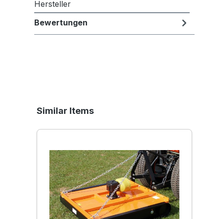
Hersteller
Bewertungen
Produktgalerie überspringen
Similar Items