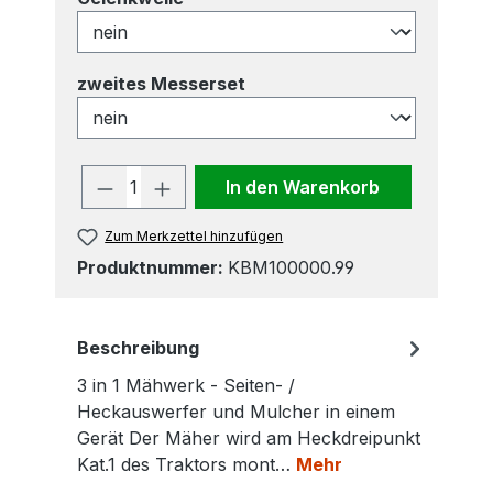
auswählen
zweites Messerset
Produkt Anzahl: Gib den gewünscht
In den Warenkorb
Zum Merkzettel hinzufügen
Produktnummer:
KBM100000.99
Beschreibung
3 in 1 Mähwerk - Seiten- /
Heckauswerfer und Mulcher in einem
Gerät Der Mäher wird am Heckdreipunkt
Kat.1 des Traktors mont…
Mehr