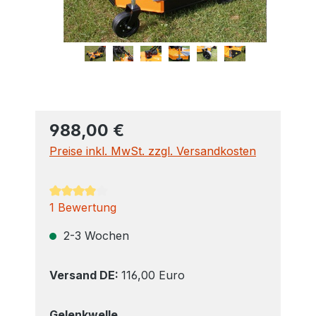
988,00 €
Preise inkl. MwSt. zzgl. Versandkosten
Durchschnittliche Bewertung von 4 von 5 Sterne
1 Bewertung
2-3 Wochen
Versand DE:
116,00 Euro
auswählen
Gelenkwelle