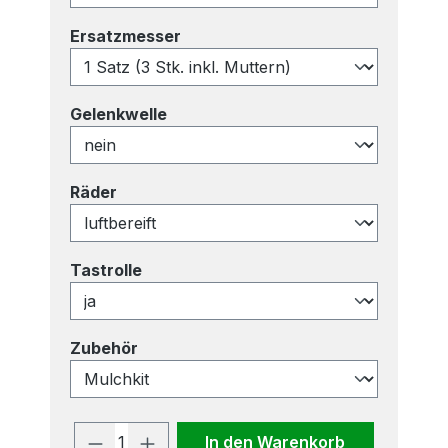
auswählen
Ersatzmesser
auswählen
Gelenkwelle
auswählen
Räder
auswählen
Tastrolle
auswählen
Zubehör
Produkt Anzahl: Gib den gewünscht
In den Warenkorb