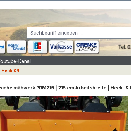
Youtube-Kanal
 Heck XR
sichelmähwerk PRM215 | 215 cm Arbeitsbreite | Heck- &
rgalerie überspringen