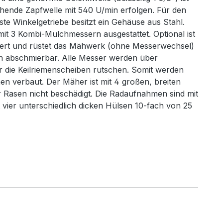
rehende Zapfwelle mit 540 U/min erfolgen. Für den
e Winkelgetriebe besitzt ein Gehäuse aus Stahl.
mit 3 Kombi-Mulchmessern ausgestattet. Optional ist
tiert und rüstet das Mähwerk (ohne Messerwechsel)
n abschmierbar. Alle Messer werden über
r die Keilriemenscheiben rutschen. Somit werden
n verbaut. Der Mäher ist mit 4 großen, breiten
r Rasen nicht beschädigt. Die Radaufnahmen sind mit
 vier unterschiedlich dicken Hülsen 10-fach von 25