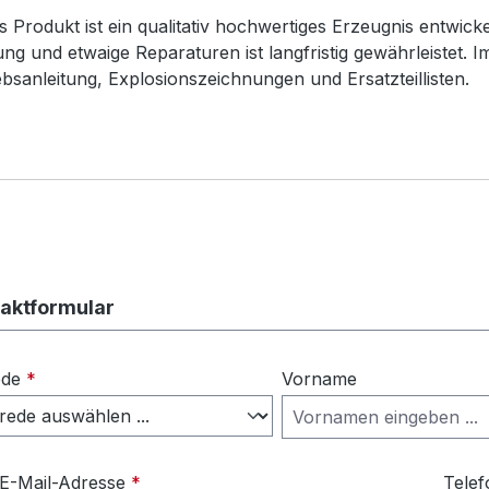
s Produkt ist ein qualitativ hochwertiges Erzeugnis entwicke
ng und etwaige Reparaturen ist langfristig gewährleistet. 
ebsanleitung, Explosionszeichnungen und Ersatzteillisten.
aktformular
ede
*
Vorname
 E-Mail-Adresse
*
Telef