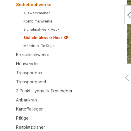
Sichelmähwerke
Allzweckmäher
Kombimähwerke
Sichelmähwerk Heck
Sichelmähwerk Heck XR
Mähdeck für Stiga
Kreiselmähwerke
Heuwender
Transportbox
Transportgabel
3 Punkt Hydraulik Frontheber
Anbaukran
Kartoffelleger
Pflüge
Reitplatzplaner