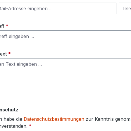
eff
*
Text
*
nschutz
h habe die
Datenschutzbestimmungen
zur Kenntnis genom
nverstanden.
*