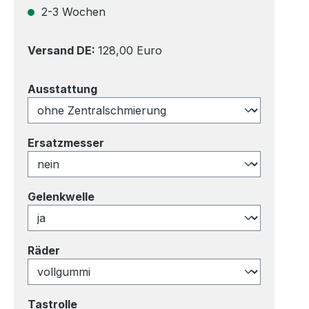
2-3 Wochen
Versand DE:
128,00 Euro
auswählen
Ausstattung
auswählen
Ersatzmesser
auswählen
Gelenkwelle
auswählen
Räder
auswählen
Tastrolle