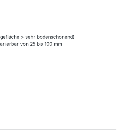
lagefläche > sehr bodenschonend)
ariierbar von 25 bis 100 mm