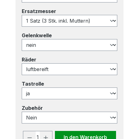
auswählen
Ersatzmesser
auswählen
Gelenkwelle
auswählen
Räder
auswählen
Tastrolle
auswählen
Zubehör
Produkt Anzahl: Gib den gewünscht
In den Warenkorb