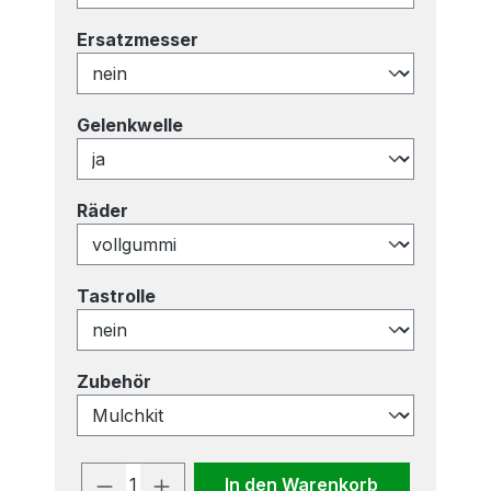
auswählen
Ersatzmesser
auswählen
Gelenkwelle
auswählen
Räder
auswählen
Tastrolle
auswählen
Zubehör
Produkt Anzahl: Gib den gewünscht
In den Warenkorb