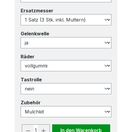
auswählen
Ersatzmesser
auswählen
Gelenkwelle
auswählen
Räder
auswählen
Tastrolle
auswählen
Zubehör
Produkt Anzahl: Gib den gewünscht
In den Warenkorb