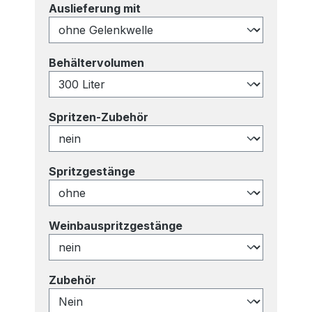
auswählen
Auslieferung mit
auswählen
Behältervolumen
auswählen
Spritzen-Zubehör
auswählen
Spritzgestänge
auswählen
Weinbauspritzgestänge
auswählen
Zubehör