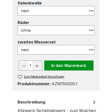
auswählen
Gelenkwelle
auswählen
Räder
auswählen
zweites Messerset
Produkt Anzahl: Gib den gewünscht
In den Warenkorb
Zum Merkzettel hinzufügen
Produktnummer:
AZM150000.1
Beschreibung
Allzweck-Sichelmähwerk - zum Mulchen