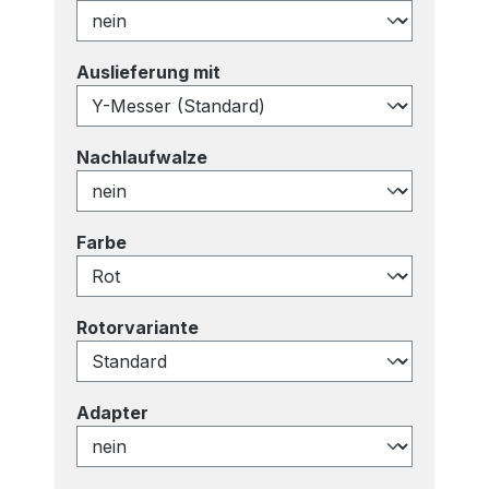
auswählen
Auslieferung mit
auswählen
Nachlaufwalze
auswählen
Farbe
auswählen
Rotorvariante
auswählen
Adapter