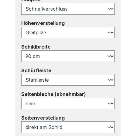
auswählen
Höhenverstellung
auswählen
Schildbreite
auswählen
Schürfleiste
auswählen
Seitenbleche (abnehmbar)
auswählen
Seitenverstellung