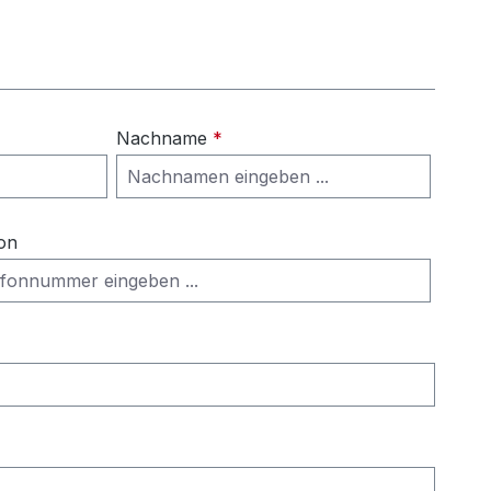
Nachname
*
on