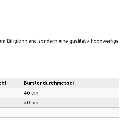
em Billiglohnland sondern eine qualitativ hochwertige
cht
Bürstendurchmesser
40 cm
40 cm