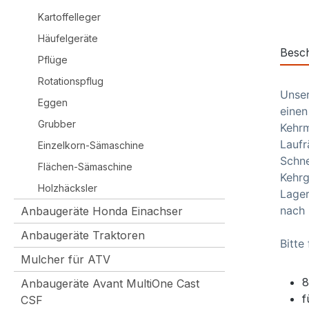
Kartoffelleger
Häufelgeräte
Besc
Pflüge
Rotationspflug
Unser
Eggen
einen
Grubber
Kehrm
Laufr
Einzelkorn-Sämaschine
Schne
Flächen-Sämaschine
Kehrg
Holzhäcksler
Lager
nach 
Anbaugeräte Honda Einachser
Anbaugeräte Traktoren
Bitte
Mulcher für ATV
8
Anbaugeräte Avant MultiOne Cast
f
CSF