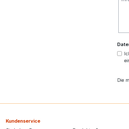
Date
Ic
ei
Die m
Kundenservice