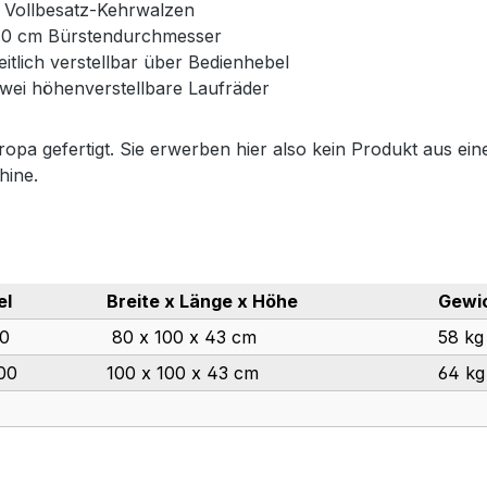
 Vollbesatz-Kehrwalzen
0 cm Bürstendurchmesser
eitlich verstellbar über Bedienhebel
wei höhenverstellbare Laufräder
ropa gefertigt. Sie erwerben hier also kein Produkt aus ein
hine.
el
Breite x Länge x Höhe
Gewi
0
80 x 100 x 43 cm
58 kg
100
100 x 100 x 43 cm
64 kg