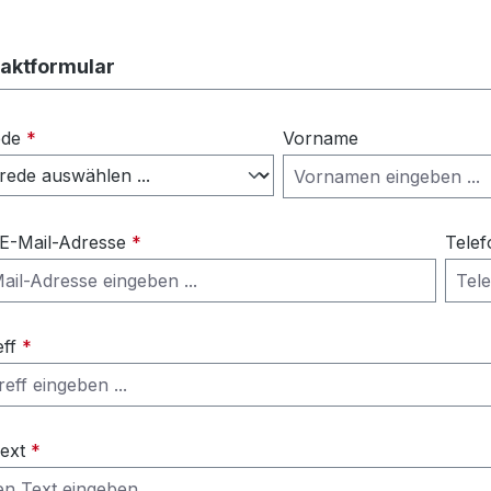
aktformular
ede
*
Vorname
 E-Mail-Adresse
*
Telef
eff
*
Text
*