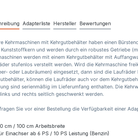
hreibung
Adapterliste
Hersteller
Bewertungen
e Kehrmaschinen mit Kehrgutbehälter haben einen Bürste
 Kunststoffkern und werden durch ein robustes Getriebe (m
aschinen werden mit einem Kehrgutbehälter mit Auffangwan
äder stufenlos verstellt werden. Wird die Kehrmaschine fre
er- oder Laubräumen) eingesetzt, dann sind die Laufräder h
utbehälter, können die Laufräder auch vor dem Kehrgutbehä
ung sind serienmäßig im Lieferumfang enthalten. Die Kehrwa
links und rechts seitlich geschwenkt werden.
 fragen Sie vor einer Bestellung die Verfügbarkeit einer Ada
0 cm / 100 cm Arbeitsbreite
ür Einachser ab 6 PS / 10 PS Leistung (Benzin)