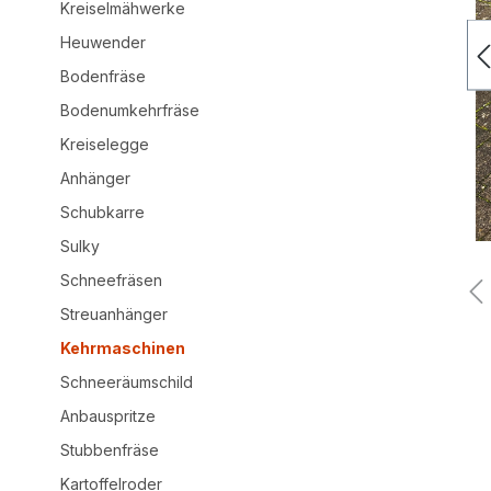
Kreiselmähwerke
Heuwender
Bodenfräse
Bodenumkehrfräse
Kreiselegge
Anhänger
Schubkarre
Sulky
Schneefräsen
Streuanhänger
Kehrmaschinen
Schneeräumschild
Anbauspritze
Stubbenfräse
Kartoffelroder