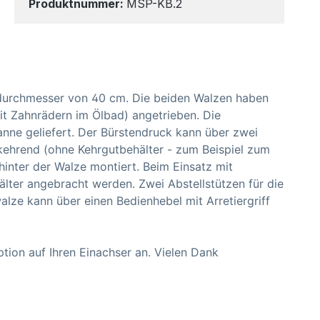
Produktnummer:
MSP-KB.2
ndurchmesser von 40 cm. Die beiden Walzen haben
it Zahnrädern im Ölbad) angetrieben. Die
ne geliefert. Der Bürstendruck kann über zwei
ikehrend (ohne Kehrgutbehälter - zum Beispiel zum
inter der Walze montiert. Beim Einsatz mit
lter angebracht werden. Zwei Abstellstützen für die
lze kann über einen Bedienhebel mit Arretiergriff
ption auf Ihren Einachser an. Vielen Dank