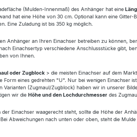
adefläche (Mulden-Innenmaß) des Anhänger hat eine
Länge
and hat eine Höhe von 30 cm. Optional kann eine Gitter
n. Eine Zuladung ist bis 350 kg möglich.
n Anhänger an Ihren Einachser betreiben zu können, benö
 nach Einachsertyp verschiedene Anschlussstücke gibt, ben
ben von Ihnen.
aul oder Zugblock
> die meisten Einachser auf dem Markt
ie Form eines gedrehten "U". Nur bei wenigen Einachser i
n Varianten (Zugmaul/Zugblock) haben wir in unserer Bilderga
igen wir die
Höhe und den Lochdurchmesser
des Zugmaul
der Einachser waagerecht steht, sollte die Höhe der An
. Bei Abweichungen nach unten oder oben, steht die Mulde