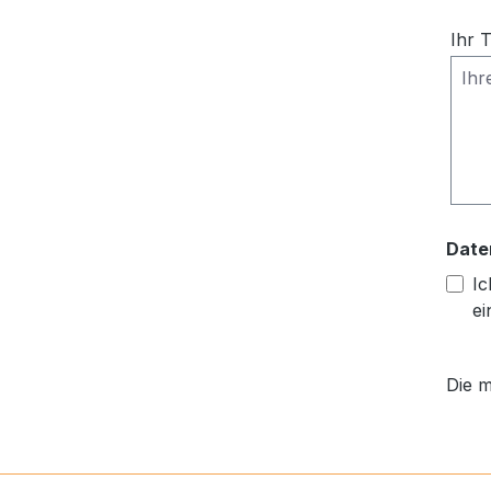
Ihr 
Date
Ic
ei
Die m