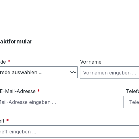
aktformular
ede
*
Vorname
 E-Mail-Adresse
*
Telef
eff
*