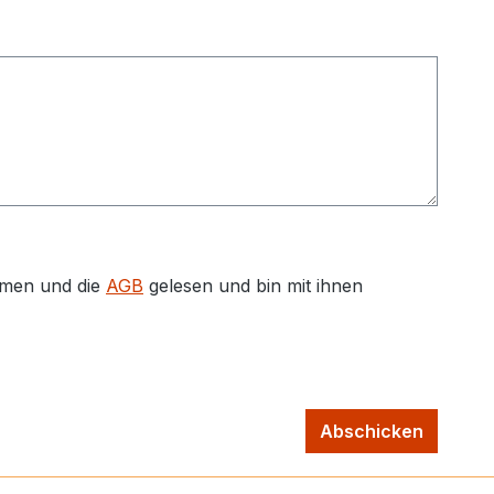
men und die
AGB
gelesen und bin mit ihnen
Abschicken