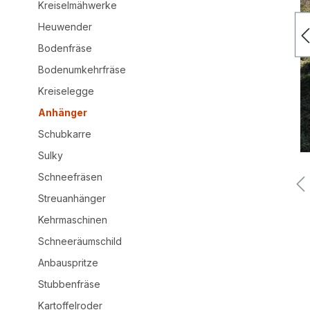
Kreiselmähwerke
Heuwender
Bodenfräse
Bodenumkehrfräse
Kreiselegge
Anhänger
Schubkarre
Sulky
Schneefräsen
Streuanhänger
Kehrmaschinen
Schneeräumschild
Anbauspritze
Stubbenfräse
Kartoffelroder