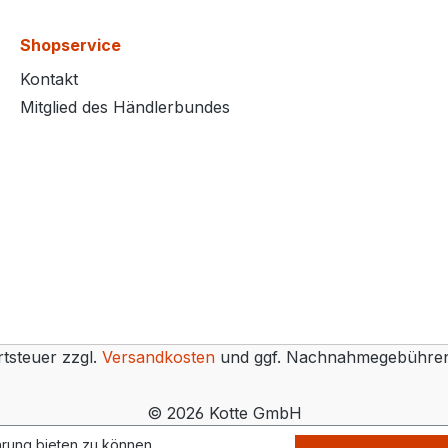
Shopservice
Kontakt
Mitglied des Händlerbundes
rtsteuer zzgl.
Versandkosten
und ggf. Nachnahmegebühren,
© 2026 Kotte GmbH
rung bieten zu können.