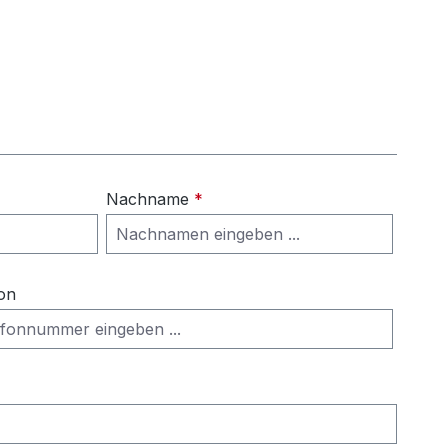
Nachname
*
on