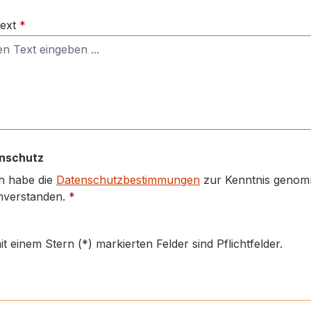
Text
*
nschutz
h habe die
Datenschutzbestimmungen
zur Kenntnis genom
nverstanden.
*
it einem Stern (*) markierten Felder sind Pflichtfelder.