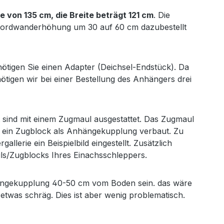
 von 135 cm, die Breite beträgt 121 cm
. Die
-Bordwanderhöhung um 30 auf 60 cm dazubestellt
tigen Sie einen Adapter (Deichsel-Endstück). Da
ötigen wir bei einer Bestellung des Anhängers drei
 sind mit einem Zugmaul ausgestattet. Das Zugmaul
st ein Zugblock als Anhängekupplung verbaut. Zu
llerie ein Beispielbild eingestellt. Zusätzlich
s/Zugblocks Ihres Einachsschleppers.
hängekupplung 40-50 cm vom Boden sein. das wäre
 etwas schräg. Dies ist aber wenig problematisch.