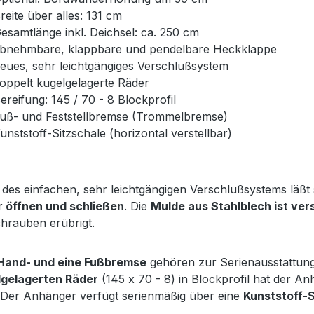
reite über alles: 131 cm
esamtlänge inkl. Deichsel: ca. 250 cm
bnehmbare, klappbare und pendelbare Heckklappe
eues, sehr leichtgängiges Verschlußsystem
oppelt kugelgelagerte Räder
ereifung: 145 / 70 - 8 Blockprofil
uß- und Feststellbremse (Trommelbremse)
unststoff-Sitzschale (horizontal verstellbar)
des einfachen, sehr leichtgängigen Verschlußsystems läßt 
r
öffnen und schließen
. Die
Mulde aus Stahlblech ist ve
hrauben erübrigt.
Hand- und eine Fußbremse
gehören zur Serienausstattung
lgelagerten Räder
(145 x 70 - 8) in Blockprofil hat der 
 Der Anhänger verfügt serienmäßig über eine
Kunststoff-S