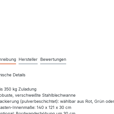
hreibung
Hersteller
Bewertungen
ische Details
is 350 kg Zuladung
obuste, verschweißte Stahlblechwanne
ackierung (pulverbeschichtet): wählbar aus Rot, Grün ode
asten-Innenmaße: 140 x 121 x 30 cm
ptional: Bordwanderhöhung um 30 cm