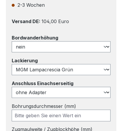
2-3 Wochen
Versand DE:
104,00 Euro
auswählen
Bordwanderhöhung
auswählen
Lackierung
auswählen
Anschluss Einachserseitig
Bohrungsdurchmesser (mm)
Zugmaulweite / Zugblockhöhe (mm)