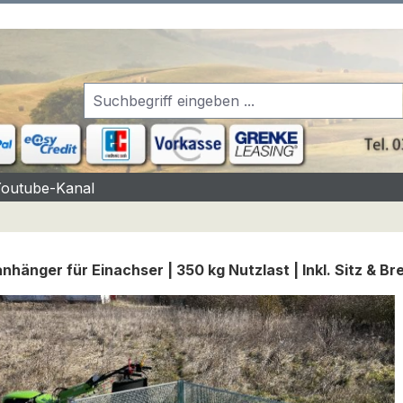
Youtube-Kanal
nhänger für Einachser | 350 kg Nutzlast | Inkl. Sitz & B
rgalerie überspringen