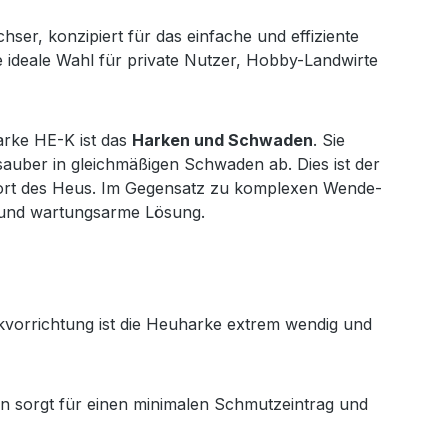
ser, konzipiert für das einfache und effiziente
ideale Wahl für private Nutzer, Hobby-Landwirte
arke HE-K ist das
Harken und Schwaden
. Sie
sauber in gleichmäßigen Schwaden ab. Dies ist der
sport des Heus. Im Gegensatz zu komplexen Wende-
e und wartungsarme Lösung.
vorrichtung ist die Heuharke extrem wendig und
en sorgt für einen minimalen Schmutzeintrag und