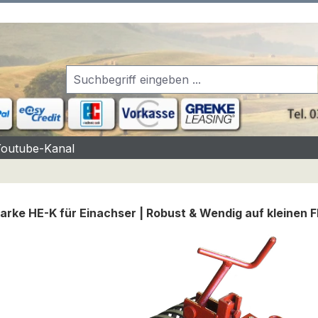
Youtube-Kanal
rke HE-K für Einachser | Robust & Wendig auf kleinen 
rgalerie überspringen