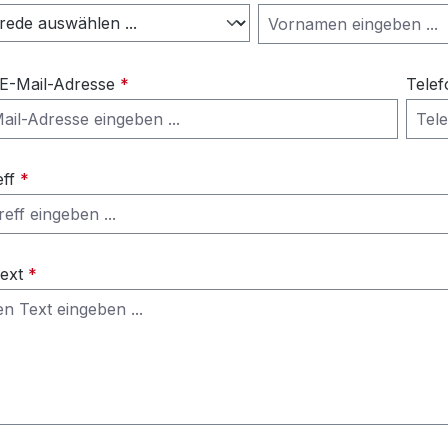
 E-Mail-Adresse
*
Telef
eff
*
Text
*