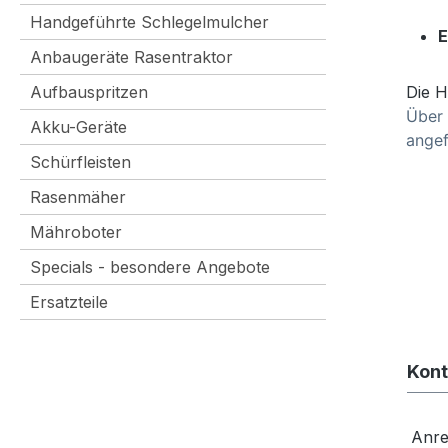
Handgeführte Schlegelmulcher
E
Anbaugeräte Rasentraktor
Aufbauspritzen
Die H
Über 
Akku-Geräte
angef
Schürfleisten
Rasenmäher
Mähroboter
Specials - besondere Angebote
Ersatzteile
Kont
Anr