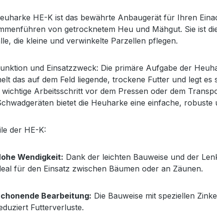
euharke HE-K ist das bewährte Anbaugerät für Ihren Einach
menführen von getrocknetem Heu und Mähgut. Sie ist die 
lle, die kleine und verwinkelte Parzellen pflegen.
unktion und Einsatzzweck: Die primäre Aufgabe der Heuh
lt das auf dem Feld liegende, trockene Futter und legt es 
e wichtige Arbeitsschritt vor dem Pressen oder dem Tran
chwadgeräten bietet die Heuharke eine einfache, robust
ile der HE-K:
ohe Wendigkeit:
Dank der leichten Bauweise und der Lenk
deal für den Einsatz zwischen Bäumen oder an Zäunen.
chonende Bearbeitung:
Die Bauweise mit speziellen Zink
eduziert Futterverluste.