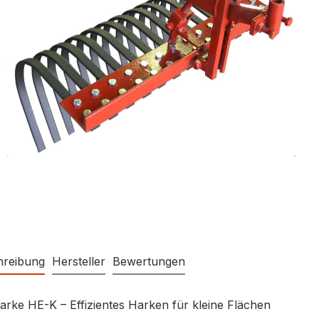
hreibung
Hersteller
Bewertungen
rke HE-K – Effizientes Harken für kleine Flächen